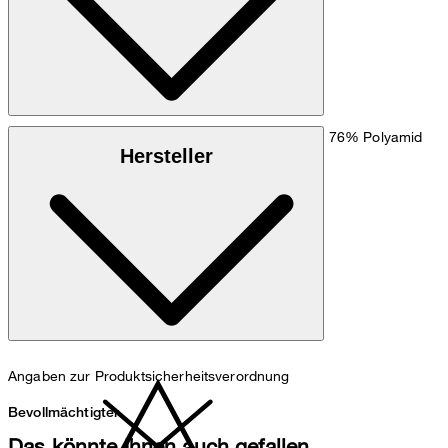
Stretchige Powerflex-Qualität aus 24% Elasthan, 76% Polyamid
Hersteller
Maschinenwäsche bei 30°C schonend
Angaben zur Produktsicherheitsverordnung
Bevollmächtigter
Das könnte Ihnen auch gefallen