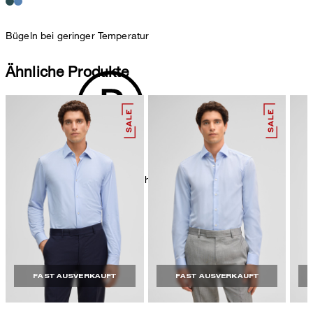
Bügeln bei geringer Temperatur
Ähnliche Produkte
chemische Reinigung mit Perchlorethylen, schonend
FAST AUSVERKAUFT
FAST AUSVERKAUFT