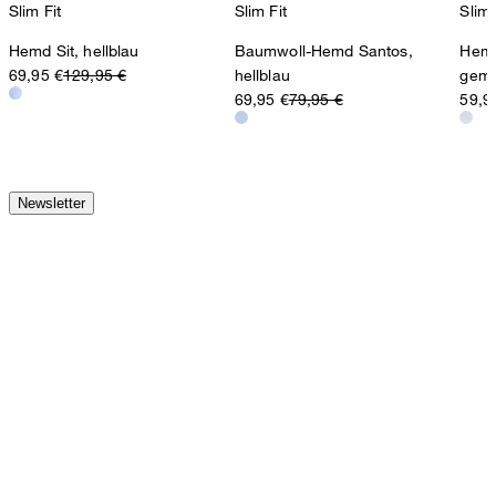
Slim Fit
Slim Fit
Slim 
Hemd Sit, hellblau
Baumwoll-Hemd Santos,
Hemd
69,95 €
129,95 €
hellblau
gemu
69,95 €
79,95 €
59,9
Newsletter