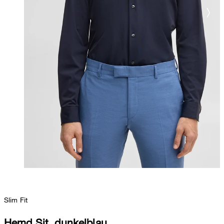
Slim Fit
Hemd Sit, dunkelblau