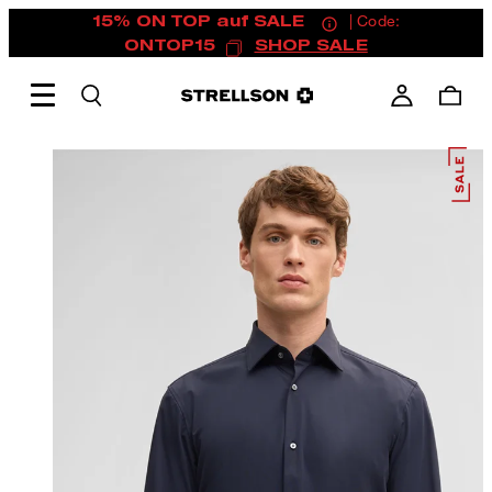
15% ON TOP auf SALE
| Code:
ONTOP15
SHOP SALE