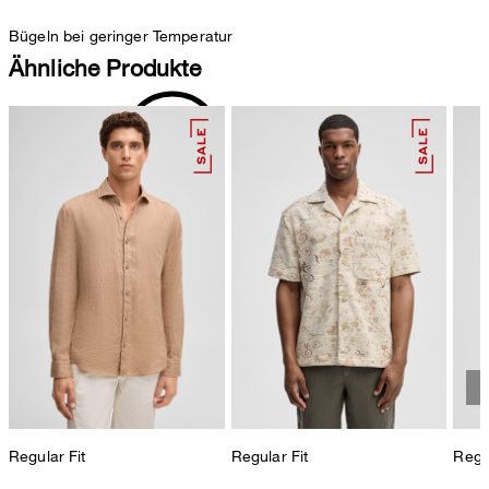
Bügeln bei geringer Temperatur
Ähnliche Produkte
professionelle Nassreinigung
Regular Fit
Regular Fit
Regul