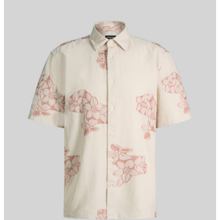
Optik. Angenehmen Komfort schenkt die Qualität aus
Baumwollmix.