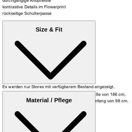
durchgängige Knopfleiste
kontrastive Details im Flowerprint
rückseitige Schulterpasse
Size & Fit
Es werden nur Stores mit verfügbarem Bestand angezeigt.
Das Model trägt die Größe M bei einer Körpergröße von 186 cm,
Material / Pflege
einem Brustumfang von 98 cm und einem Hüftumfang von 98 cm.
Zum Hemden Guide
Größentabelle