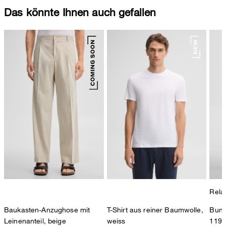
Das könnte Ihnen auch gefallen
Rela
Baukasten-Anzughose mit
T-Shirt aus reiner Baumwolle,
Bund
Leinenanteil, beige
weiss
119,