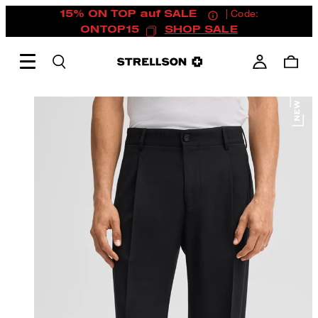
15% ON TOP auf SALE
| Code:
ONTOP15
SHOP SALE