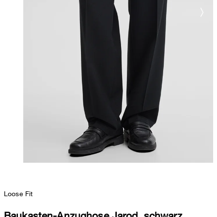
Loose Fit
Baukasten-Anzughose Jarod, schwarz