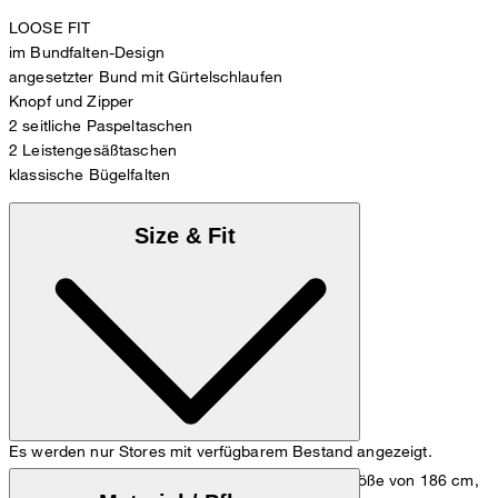
LOOSE FIT
im Bundfalten-Design
angesetzter Bund mit Gürtelschlaufen
Knopf und Zipper
2 seitliche Paspeltaschen
2 Leistengesäßtaschen
klassische Bügelfalten
Size & Fit
Es werden nur Stores mit verfügbarem Bestand angezeigt.
Das Model trägt die Größe 48 bei einer Körpergröße von 186 cm,