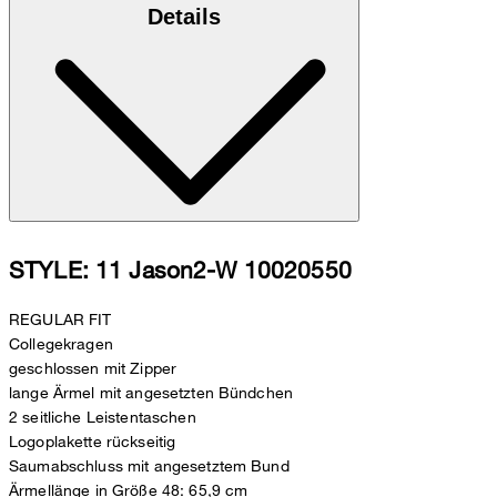
Details
STYLE: 11 Jason2-W 10020550
REGULAR FIT
Collegekragen
geschlossen mit Zipper
lange Ärmel mit angesetzten Bündchen
2 seitliche Leistentaschen
Logoplakette rückseitig
Saumabschluss mit angesetztem Bund
Ärmellänge in Größe 48: 65,9 cm