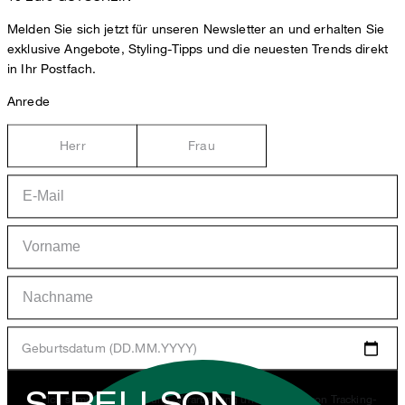
Melden Sie sich jetzt für unseren Newsletter an und erhalten Sie
exklusive Angebote, Styling-Tipps und die neuesten Trends direkt
in Ihr Postfach.
Anrede
Herr
Frau
Geburtsdatum (DD.MM.YYYY)
STRELLSON
*Ich stimme der Erhebung, Verarbeitung und Nutzung von Tracking-