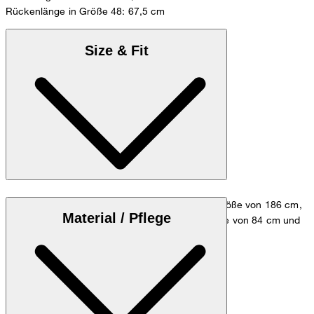
Rückenlänge in Größe 48: 67,5 cm
Size & Fit
Das Model trägt die Größe 48 bei einer Körpergröße von 186 cm,
Material / Pflege
einem Brustumfang von 98 cm, einer Taillenweite von 84 cm und
einem Hüftumfang von 98 cm.
Größentabelle