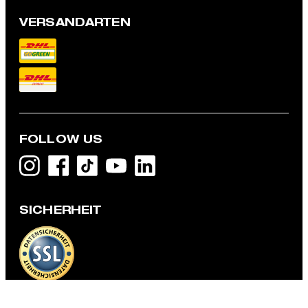
VERSANDARTEN
FOLLOW US
Jeansjacke Jason, oxford
169,95 €
SICHERHEIT
99,95 €
inkl. MwSt
GRÖSSE AUSWÄHLEN