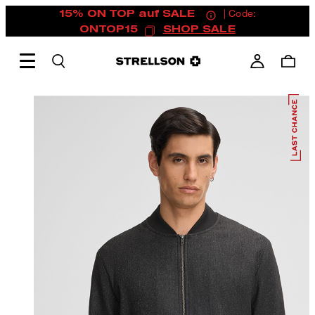
15% ON TOP auf SALE
| Code:
ONTOP15
SHOP SALE