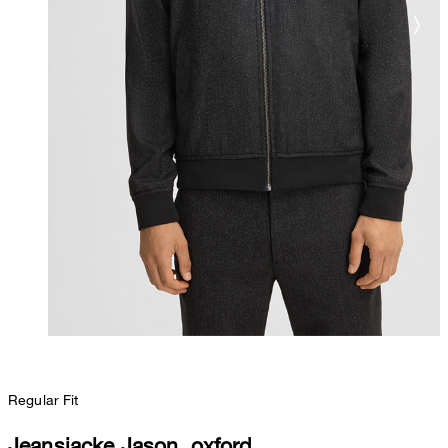
Regular Fit
Jeansjacke Jason, oxford