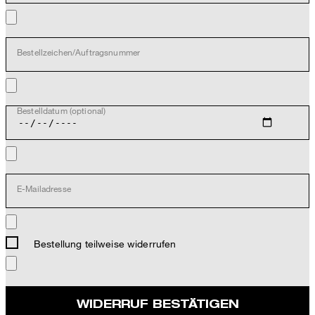
Bestellzeichen/Auftragsnummer
Bestelldatum (optional)
E-Mailadresse
Bestellung teilweise widerrufen