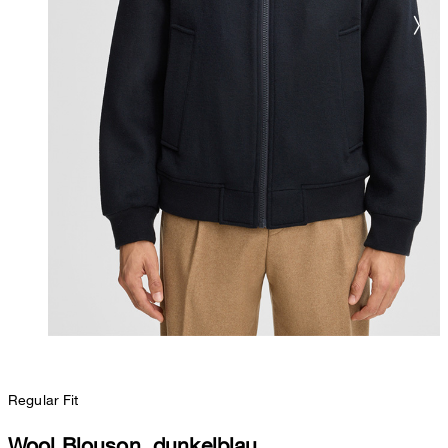
Regular Fit
Wool Blouson, dunkelblau