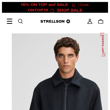
15% ON TOP auf SALE
| Code:
ONTOP15
SHOP SALE