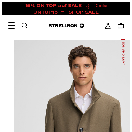
15% ON TOP auf SALE
| Code:
ONTOP15
SHOP SALE