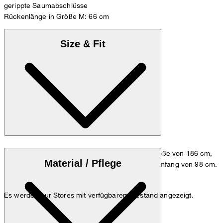
gerippte Saumabschlüsse
Rückenlänge in Größe M: 66 cm
Size & Fit
Das Model trägt die Größe M bei einer Körpergröße von 186 cm,
Material / Pflege
einem Brustumfang von 98 cm und einem Hüftumfang von 98 cm.
Größentabelle
Es werden nur Stores mit verfügbarem Bestand angezeigt.