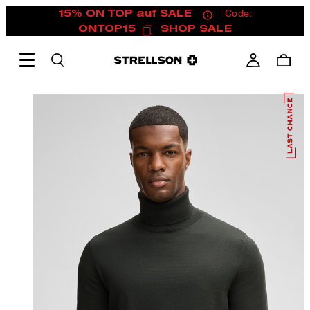
15% ON TOP auf SALE
| Code:
ONTOP15
SHOP SALE