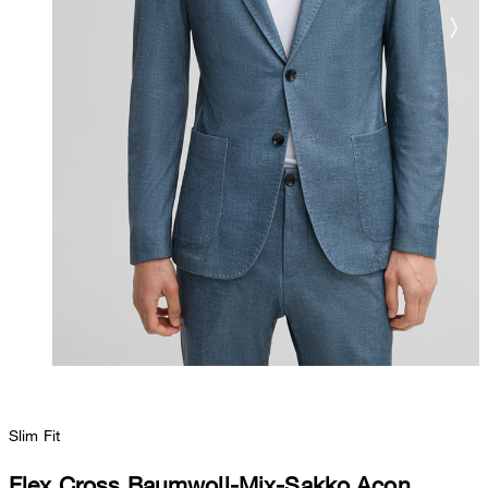
Slim Fit
Flex Cross Baumwoll-Mix-Sakko Acon,