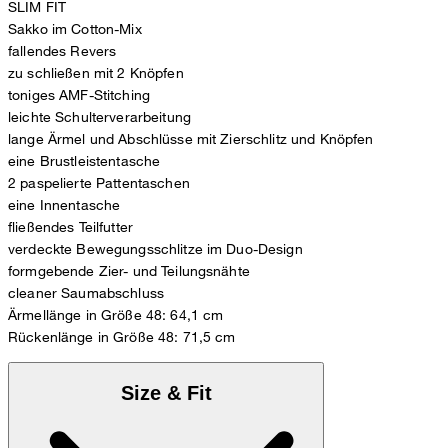
SLIM FIT
Sakko im Cotton-Mix
fallendes Revers
zu schließen mit 2 Knöpfen
toniges AMF-Stitching
leichte Schulterverarbeitung
lange Ärmel und Abschlüsse mit Zierschlitz und Knöpfen
eine Brustleistentasche
2 paspelierte Pattentaschen
eine Innentasche
fließendes Teilfutter
verdeckte Bewegungsschlitze im Duo-Design
formgebende Zier- und Teilungsnähte
cleaner Saumabschluss
Ärmellänge in Größe 48: 64,1 cm
Rückenlänge in Größe 48: 71,5 cm
Size & Fit