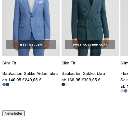
BESTSELLER
FAST AUSVERKAUFT
Slim Fit
Slim Fit
Slim 
Baukasten-Sakko Aidan, blau
Baukasten-Sakko, blau
Flex
ab 149,95 €
249,95 €
ab 169,95 €
329,95 €
Sakk
ab 1
Newsletter