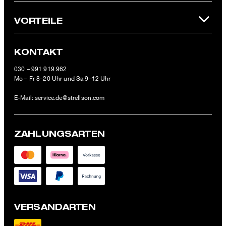
offiziellen Strellson Online-Shop einlösbar.
VORTEILE
KONTAKT
030 – 991 919 962
Mo – Fr 8–20 Uhr und Sa 9–12 Uhr
E-Mail:
service.de@strellson.com
ZAHLUNGSARTEN
VERSANDARTEN