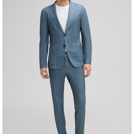
Sonnenwiesenstrasse 21
8280 Kreuzlingen
Schweiz
nicht Trommeltrocknen
Bügeln bei geringer Temperatur