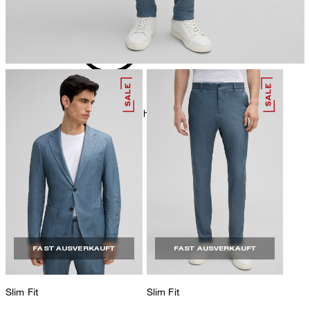
chemische Reinigung mit Perchlorethylen, schonend
FAST AUSVERKAUFT
FAST AUSVERKAUFT
Slim Fit
Slim Fit