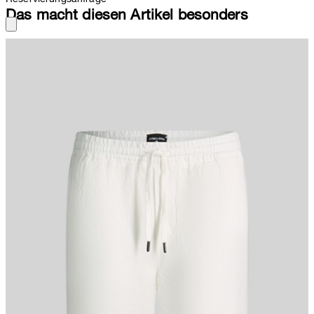
Das macht diesen Artikel besonders
Perfekt für urbane Freizeit und Sommerlooks eignet sich die
Bermuda-Shorts Kaji. Der leichte Leinen-Mix schenkt
angenehmen Tragekomfort, ergänzt durch den elastischen Bund
mit justierbarem Tunnelzug. Seitliche Eingriff und eine
Leistengesäßtasche runden das Piece ab.