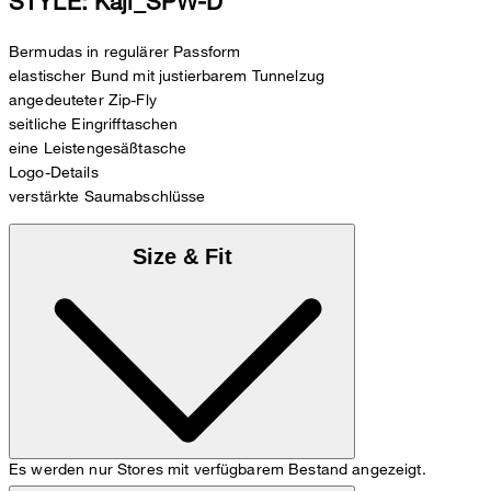
STYLE: Kaji_SPW-D
Bermudas in regulärer Passform
elastischer Bund mit justierbarem Tunnelzug
angedeuteter Zip-Fly
seitliche Eingrifftaschen
eine Leistengesäßtasche
Logo-Details
verstärkte Saumabschlüsse
Size & Fit
Es werden nur Stores mit verfügbarem Bestand angezeigt.