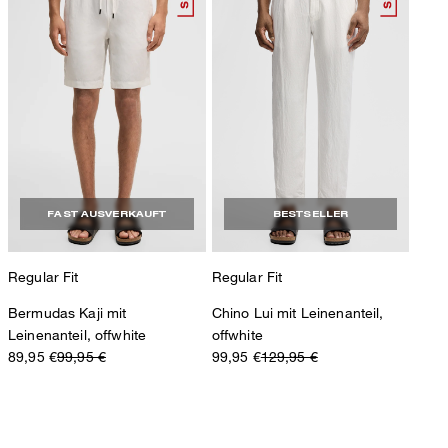
FAST AUSVERKAUFT
BESTSELLER
Regular Fit
Regular Fit
Bermudas Kaji mit
Chino Lui mit Leinenanteil,
Leinenanteil, offwhite
offwhite
89,95 €
99,95 €
99,95 €
129,95 €