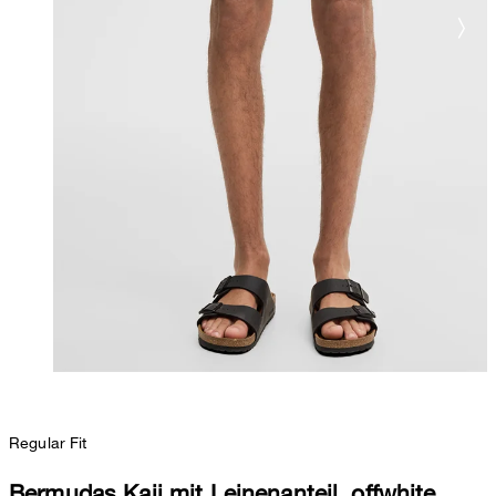
Regular Fit
Bermudas Kaji mit Leinenanteil, offwhite