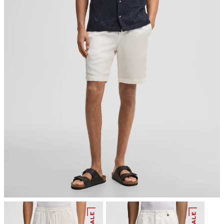
Bügeln bei geringer Temperatur
nicht reinigen