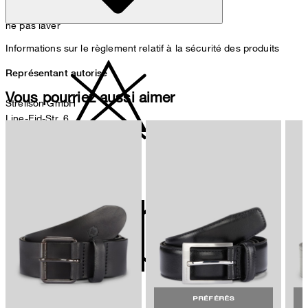
ne pas laver
Informations sur le règlement relatif à la sécurité des produits
Représentant autorisé
Vous pourriez aussi aimer
Strellson GmbH
Line-Eid-Str. 6
78467 Konstanz
Allemagne
ne pas décolorer
contact@strellson.com
Producteur
Strellson AG
Sonnenwiesenstrasse 21
8280 Kreuzlingen
Suisse
PRÉFÉRÉS