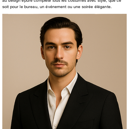
au design épuré complète tous les costumes avec style, que ce
soit pour le bureau, un événement ou une soirée élégante.