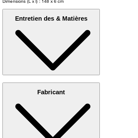
Dimensions (L x l) : 148 x 6 cm
Entretien des & Matières
100 % pure soie à l’élégante brillance soyeuse
Fabricant