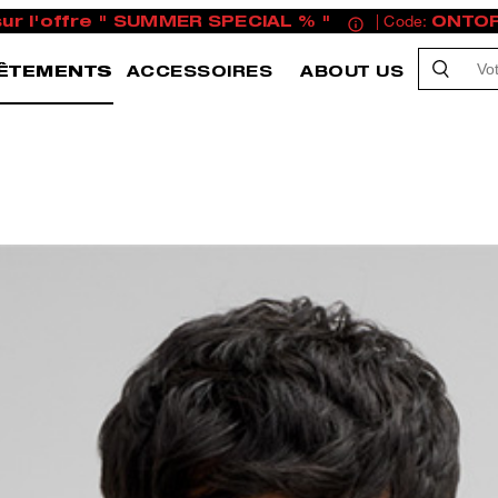
sur l'offre " SUMMER SPECIAL % "
| Code:
ONTO
ÊTEMENTS
ACCESSOIRES
ABOUT US