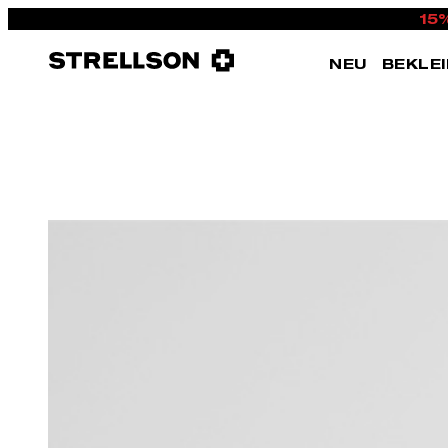
15
NEU
BEKLE