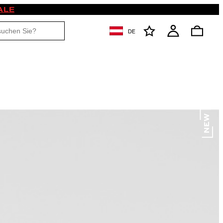
ALE
DE