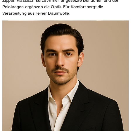
Zipper. Klassisch kurze Ärmel, angesetzte Bündchen und der
Polokragen ergänzen die Optik. Für Komfort sorgt die
Verarbeitung aus reiner Baumwolle.