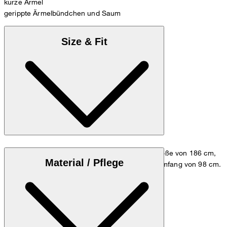
kurze Ärmel
gerippte Ärmelbündchen und Saum
Size & Fit
Das Model trägt die Größe M bei einer Körpergröße von 186 cm,
Material / Pflege
einem Brustumfang von 98 cm und einem Hüftumfang von 98 cm.
Größentabelle