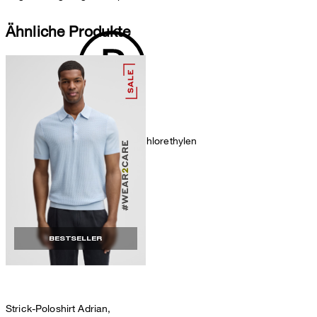
Ähnliche Produkte
chemische Reinigung mit Perchlorethylen
BESTSELLER
Strick-Poloshirt Adrian,