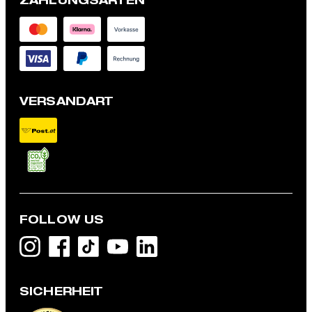
VERSANDART
FOLLOW US
Zip-Poloshirt Vincent, hellblau
€ 119,95
SICHERHEIT
€ 99,95