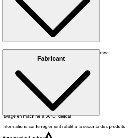
Qualité denim stretch, 98 % coton et 2 % élasthanne
Fabricant
lavage en machine à 30°C, délicat
Informations sur le règlement relatif à la sécurité des produits
Représentant autorisé