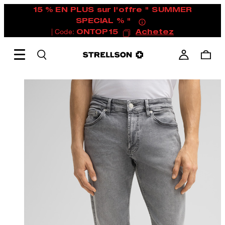
15 % EN PLUS sur l'offre " SUMMER
SPECIAL % "
| Code:
ONTOP15
Achetez