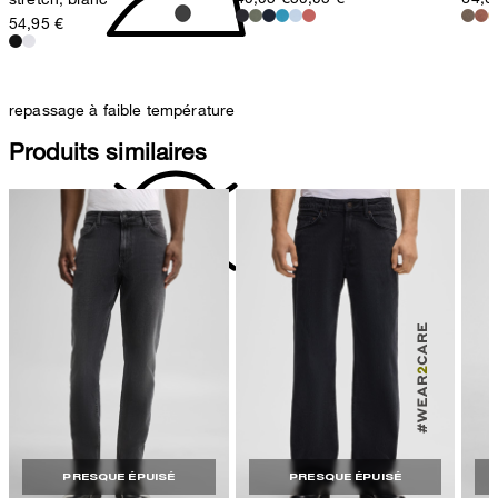
54,95 €
repassage à faible température
Produits similaires
ne pas nettoyer
PRESQUE ÉPUISÉ
PRESQUE ÉPUISÉ