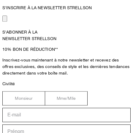
S'INSCRIRE À LA NEWSLETTER STRELLSON
S'ABONNER À LA
NEWSLETTER STRELLSON
10%
BON DE RÉDUCTION**
Inscrivez-vous maintenant à notre newsletter et recevez des
offres exclusives, des conseils de style et les dernières tendances
directement dans votre boîte mail.
Civilité
Monsieur
Mme/Mlle