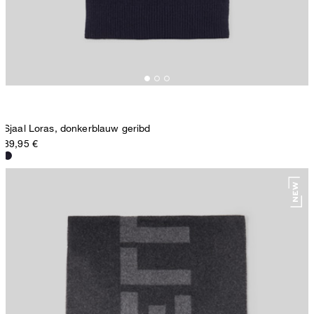
Sjaal Loras, donkerblauw geribd
89,95 €