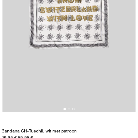
Bandana CH-Tuechli, wit met patroon
29,95 €
59,95 €