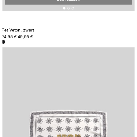
Pet Veton, zwart
24,95 €
49,95 €