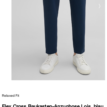
Relaxed Fit
Flex Cross Baukasten-Anzughose Lois, blau