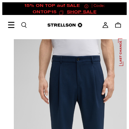
15% ON TOP auf SALE
| Code:
ONTOP15
SHOP SALE