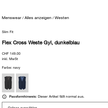
/
/
Menswear
Alles anzeigen
Westen
Slim Fit
Flex Cross Weste Gyl, dunkelblau
CHF 149.00
inkl. MwSt
Farbe:
navy
Dieser Artikel fällt normal aus.
Passformhinweis:
Grösse auswählen