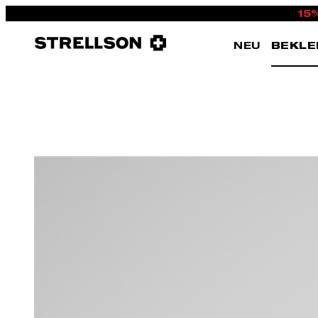
15
NEU
BEKLE