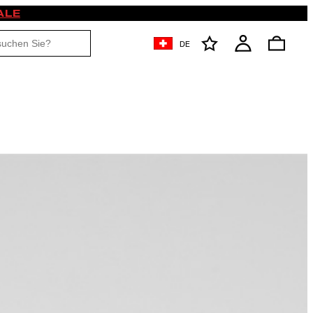
ALE
DE