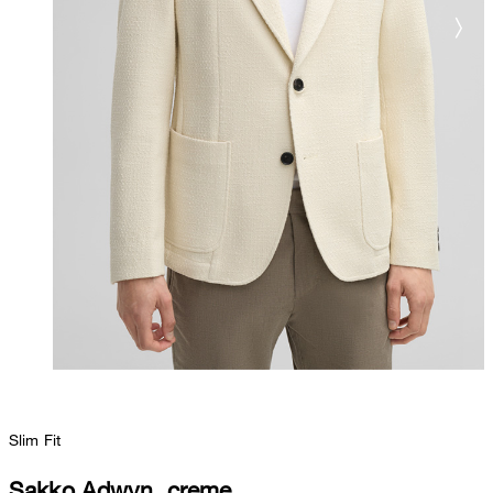
Slim Fit
Sakko Adwyn, creme