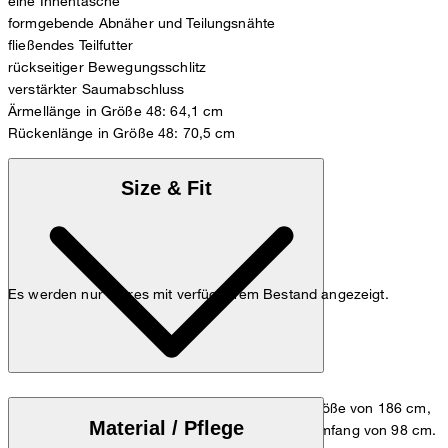
eine Innentasche
formgebende Abnäher und Teilungsnähte
fließendes Teilfutter
rückseitiger Bewegungsschlitz
verstärkter Saumabschluss
Ärmellänge in Größe 48: 64,1 cm
Rückenlänge in Größe 48: 70,5 cm
Size & Fit
Es werden nur Stores mit verfügbarem Bestand angezeigt.
Das Model trägt die Größe 48 bei einer Körpergröße von 186 cm,
Material / Pflege
einem Brustumfang von 98 cm und einem Hüftumfang von 98 cm.