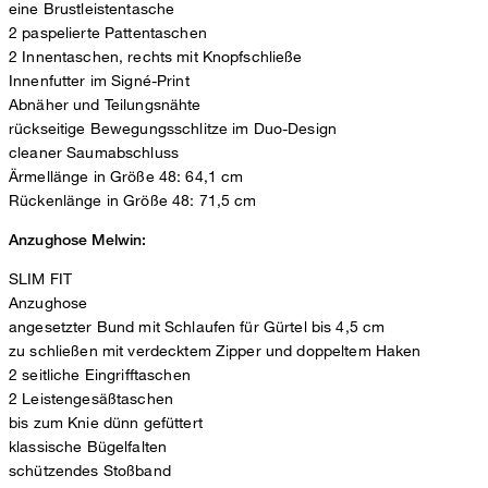
eine Brustleistentasche
2 paspelierte Pattentaschen
2 Innentaschen, rechts mit Knopfschließe
Innenfutter im Signé-Print
Abnäher und Teilungsnähte
rückseitige Bewegungsschlitze im Duo-Design
cleaner Saumabschluss
Ärmellänge in Größe 48: 64,1 cm
Rückenlänge in Größe 48: 71,5 cm
Anzughose Melwin:
SLIM FIT
Anzughose
angesetzter Bund mit Schlaufen für Gürtel bis 4,5 cm
zu schließen mit verdecktem Zipper und doppeltem Haken
2 seitliche Eingrifftaschen
2 Leistengesäßtaschen
bis zum Knie dünn gefüttert
klassische Bügelfalten
schützendes Stoßband