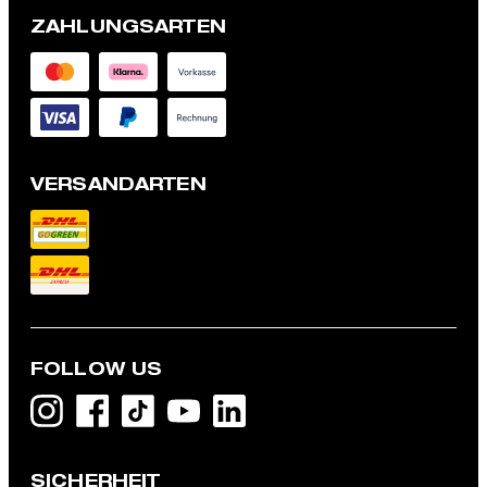
ZAHLUNGSARTEN
VERSANDARTEN
FOLLOW US
Anzug Aidan-Melwin, navy
489,00 €
SICHERHEIT