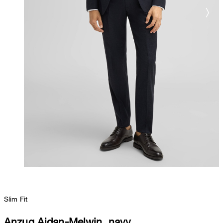
Slim Fit
Anzug Aidan-Melwin, navy