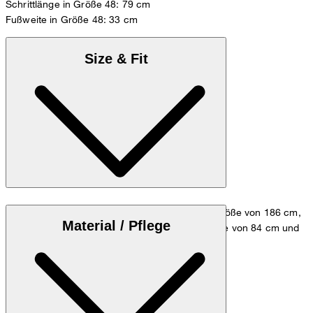
Schrittlänge in Größe 48: 79 cm
Fußweite in Größe 48: 33 cm
Size & Fit
Das Model trägt die Größe 48 bei einer Körpergröße von 186 cm,
Material / Pflege
einem Brustumfang von 98 cm, einer Taillenweite von 84 cm und
einem Hüftumfang von 98 cm.
Zum Anzug Guide
Größentabelle