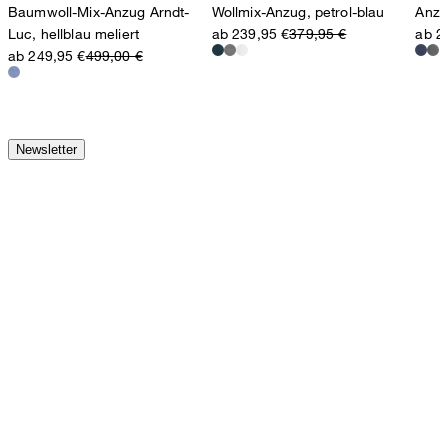
Baumwoll-Mix-Anzug Arndt-
Wollmix-Anzug, petrol-blau
Anzu
Luc, hellblau meliert
ab 239,95 €
379,95 €
ab 2
ab 249,95 €
499,00 €
Newsletter