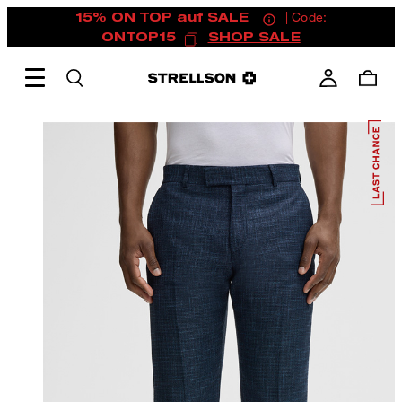
15% ON TOP auf SALE
| Code:
ONTOP15
SHOP SALE