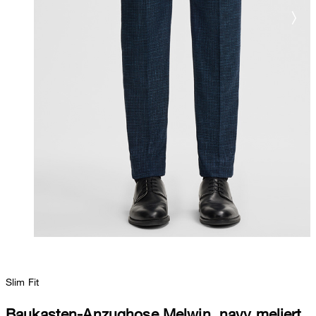
Slim Fit
Baukasten-Anzughose Melwin, navy meliert