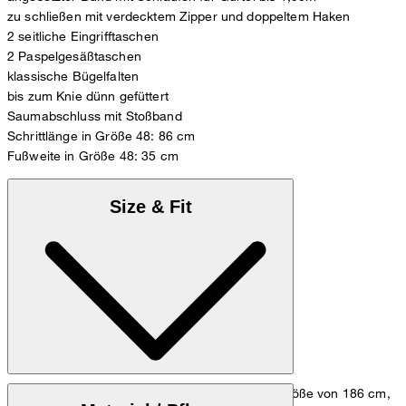
zu schließen mit verdecktem Zipper und doppeltem Haken
2 seitliche Eingrifftaschen
2 Paspelgesäßtaschen
klassische Bügelfalten
bis zum Knie dünn gefüttert
Saumabschluss mit Stoßband
Schrittlänge in Größe 48: 86 cm
Fußweite in Größe 48: 35 cm
Size & Fit
Das Model trägt die Größe 48 bei einer Körpergröße von 186 cm,