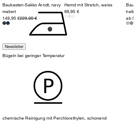
Baukasten-Sakko Arndt, navy
Hemd mit Stretch, weiss
Bauk
meliert
89,95 €
hell
149,95 €
229,00 €
ab 5
Newsletter
Bügeln bei geringer Temperatur
chemische Reinigung mit Perchlorethylen, schonend