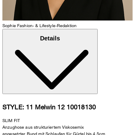
Sophie
Fashion- & Lifestyle-Redaktion
Details
STYLE: 11 Melwin 12 10018130
SLIM FIT
Anzughose aus strukturiertem Viskosemix
angesetzter Bund mit Schlaufen für Gürtel bis 4,5cm