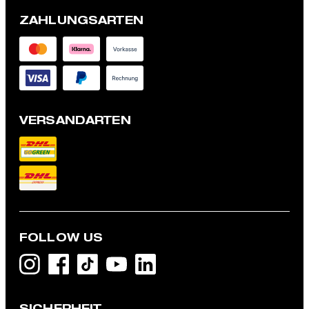
ZAHLUNGSARTEN
VERSANDARTEN
FOLLOW US
Baukasten-Anzughose Melwin, navy meliert
119,95 €
SICHERHEIT