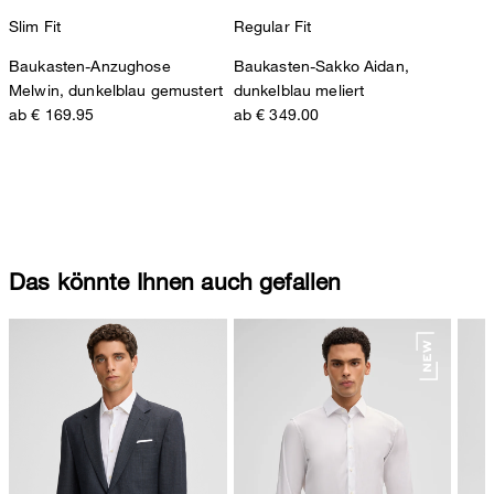
Slim Fit
Regular Fit
Baukasten-Anzughose
Baukasten-Sakko Aidan,
Melwin, dunkelblau gemustert
dunkelblau meliert
ab € 169.95
ab € 349.00
Das könnte Ihnen auch gefallen