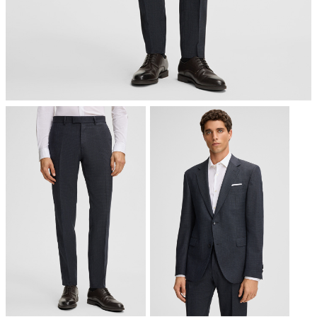
chemische Reinigung mit Perchlorethylen, schonend