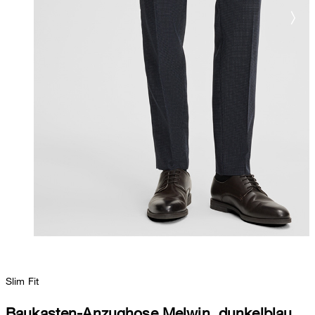
Slim Fit
Baukasten-Anzughose Melwin, dunkelblau