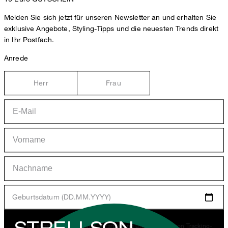
Melden Sie sich jetzt für unseren Newsletter an und erhalten Sie
exklusive Angebote, Styling-Tipps und die neuesten Trends direkt
in Ihr Postfach.
Anrede
Herr
Frau
Geburtsdatum (DD.MM.YYYY)
STRELLSON
*Ich stimme der Erhebung, Verarbeitung und Nutzung von Tracking-