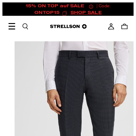
15% ON TOP auf SALE
| Code:
ONTOP15
SHOP SALE