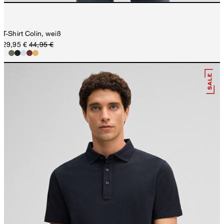
T-Shirt Colin, weiß
29,95 €
44,95 €