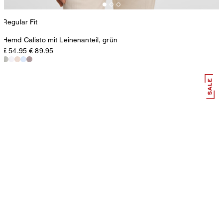
Regular Fit
Hemd Calisto mit Leinenanteil, grün
€ 54.95
€ 89.95