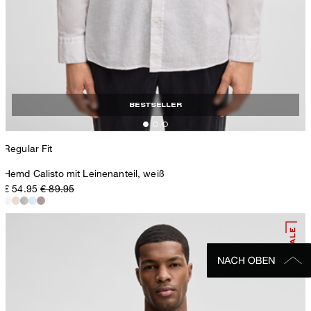
BESTSELLER
Regular Fit
Hemd Calisto mit Leinenanteil, weiß
€ 54.95
€ 89.95