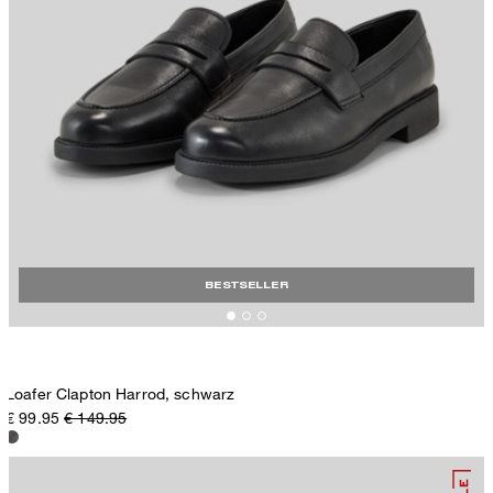
BESTSELLER
Loafer Clapton Harrod, schwarz
€ 99.95
€ 149.95