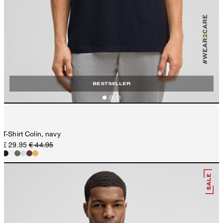
BESTSELLER
T-Shirt Colin, navy
€ 29.95
€ 44.95