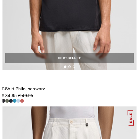
BESTSELLER
T-Shirt Philo, schwarz
€ 34.95
€ 49.95