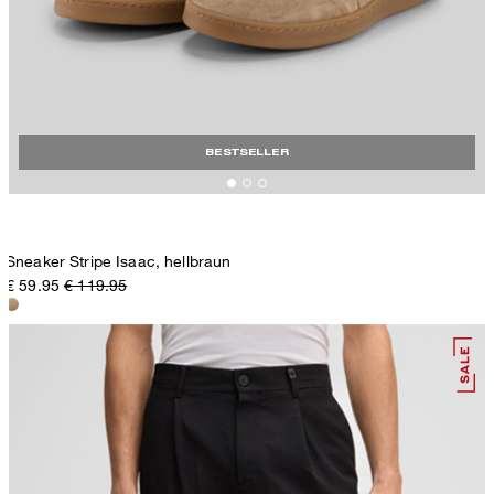
BESTSELLER
Sneaker Stripe Isaac, hellbraun
€ 59.95
€ 119.95