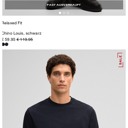
FAST AUSVERKAUFT
Relaxed Fit
Chino Louis, schwarz
€ 59.95
€ 119.95