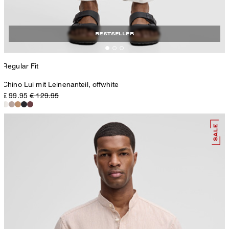
BESTSELLER
Regular Fit
Chino Lui mit Leinenanteil, offwhite
€ 99.95
€ 129.95