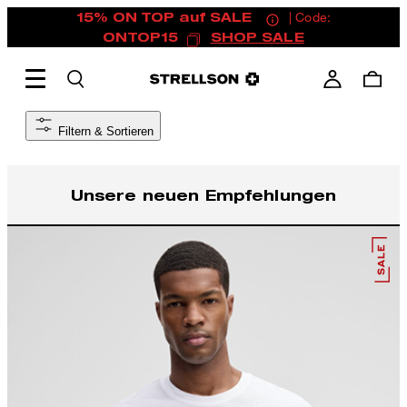
15% ON TOP auf SALE
| Code:
ONTOP15
SHOP SALE
Filtern & Sortieren
Unsere neuen Empfehlungen