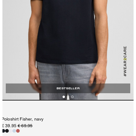
BESTSELLER
Poloshirt Fisher, navy
€ 39.95
€ 69.95