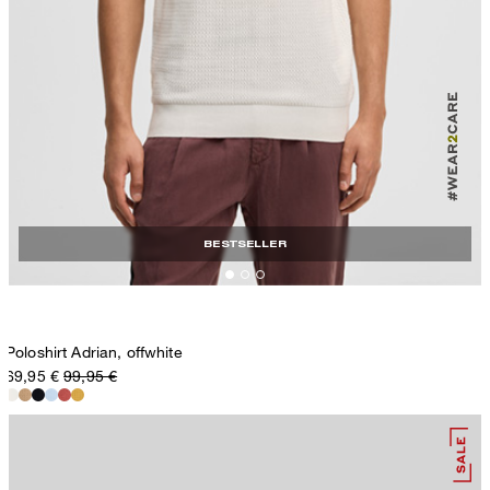
BESTSELLER
Poloshirt Adrian, offwhite
69,95 €
99,95 €