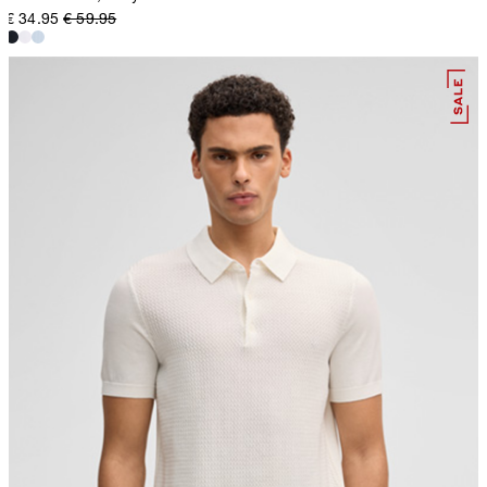
€ 34.95
€ 59.95