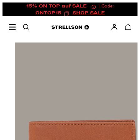
15% ON TOP auf SALE
| Code:
ONTOP15
SHOP SALE