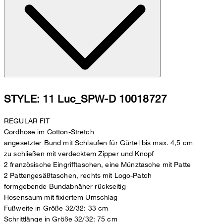
STYLE: 11 Luc_SPW-D 10018727
REGULAR FIT
Cordhose im Cotton-Stretch
angesetzter Bund mit Schlaufen für Gürtel bis max. 4,5 cm
zu schließen mit verdecktem Zipper und Knopf
2 französische Eingrifftaschen, eine Münztasche mit Patte
2 Pattengesäßtaschen, rechts mit Logo-Patch
formgebende Bundabnäher rückseitig
Hosensaum mit fixiertem Umschlag
Fußweite in Größe 32/32: 33 cm
Schrittlänge in Größe 32/32: 75 cm