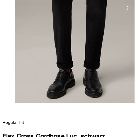
Regular Fit
Flex Cross Cordhose Luc, schwarz