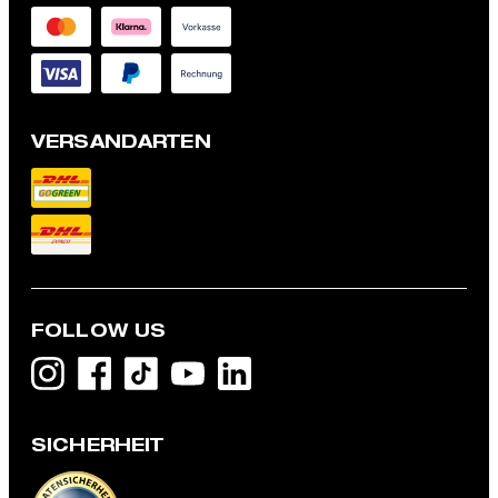
VERSANDARTEN
FOLLOW US
Flex Cross Cordhose Luc, schwarz
119,95 €
SICHERHEIT
59,95 €
inkl. MwSt