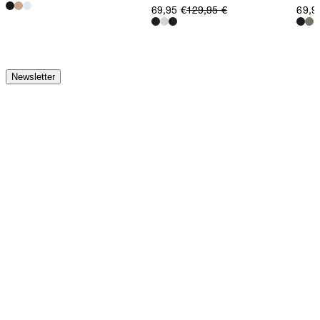
69,95 €
129,95 €
69,9
Newsletter