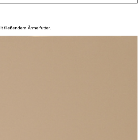
t fließendem Ärmelfutter.