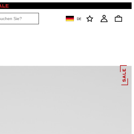
ALE
DE