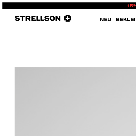
15
NEU
BEKLE