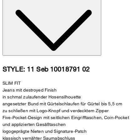
STYLE: 11 Seb 10018791 02
SLIM FIT
Jeans mit destroyed Finish
in schmal zulaufender Hosensilhouette
angesetzter Bund mit Gürtelschlaufen für Gürtel bis 5,5 cm
zu schließen mit Logo-Knopf und verdecktem Zipper
Five-Pocket-Design mit seitlichen Eingrifftaschen, Coin-Pocket
und applizierten Gesäßtaschen
logogeprägte Nieten und Signature-Patch
klassisch vernähter Saumabschluss