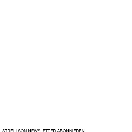
STRELLSON NEWSLETTER ABONNIEREN