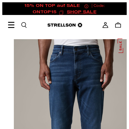
15% ON TOP auf SALE
| Code:
ONTOP15
SHOP SALE