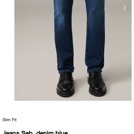
Slim Fit
Jeans Seb, denim blue