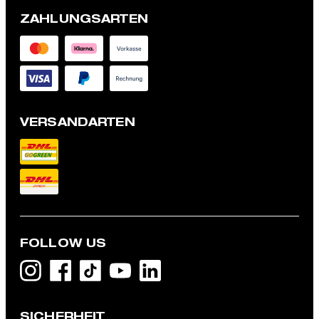
ZAHLUNGSARTEN
VERSANDARTEN
FOLLOW US
Jeans Seb, denim blue
129,95 €
SICHERHEIT