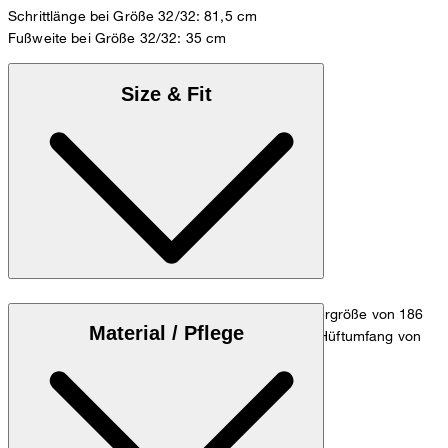
Schrittlänge bei Größe 32/32: 81,5 cm
Fußweite bei Größe 32/32: 35 cm
Size & Fit
Das Model trägt die Größe 32/32 bei einer Körpergröße von 186
Material / Pflege
cm, einem Taillenumfang von 84 cm und einem Hüftumfang von
98 cm.
Zum Jeans Guide
Größentabelle