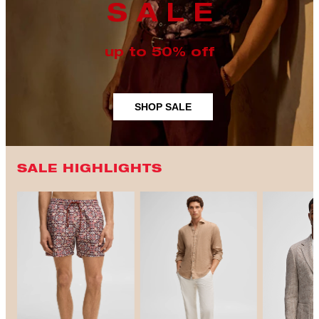
S A L E
up to 50% off
SHOP SALE
SALE HIGHLIGHTS