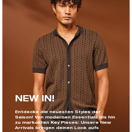
NEW IN!
Entdecke die neuesten Styles der
Saison! Von modernen Essentials bis hin
zu markanten Key Pieces: Unsere New
Arrivals bringen deinen Look aufs