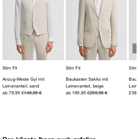
Slim Fit
Slim Fit
Slim 
Anzug-Weste Gyl mit
Baukasten Sakko mit
Bauk
Leinenanteil, sand
Leinenanteil, beige
Lein
ab 79,95 €
149,95 €
ab 199,95 €
299,95 €
239,