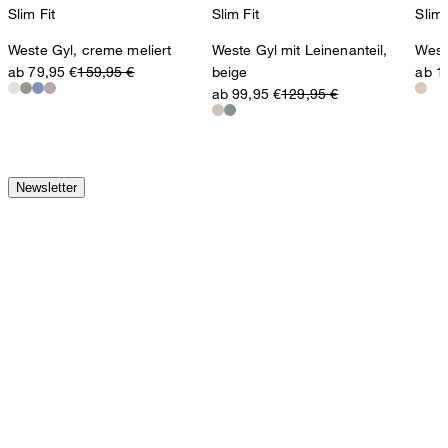
Slim Fit
Slim Fit
Slim 
Weste Gyl, creme meliert
Weste Gyl mit Leinenanteil,
West
ab 79,95 €
159,95 €
beige
ab 1
ab 99,95 €
129,95 €
Newsletter