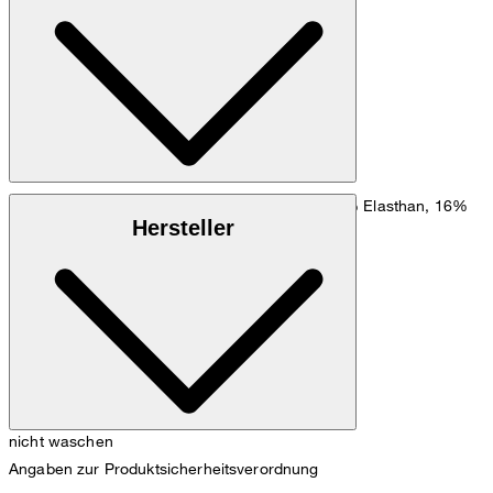
Größentabelle
Mischgewebe mit Leinen aus 32% Polyester, 2% Elasthan, 16%
Hersteller
Viskose, 50% Leinen
nicht waschen
Angaben zur Produktsicherheitsverordnung