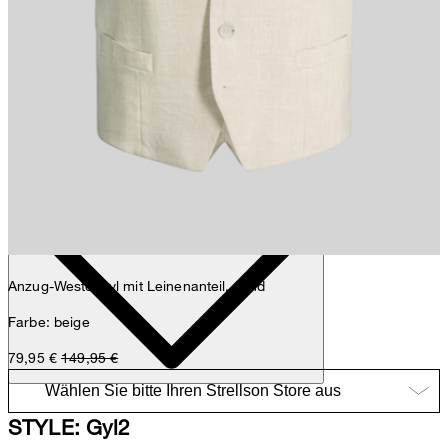
Sophie
Fashion- & Lifestyle-Redaktion
Details
Anzug-Weste Gyl mit Leinenanteil, sand
Farbe: beige
79,95 €
149,95 €
STYLE: Gyl2