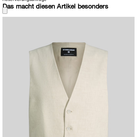
Das macht diesen Artikel besonders
Klassiker in Anzugkombination und perfekt als stilvolles Essential
für festliche Anlässe: die Weste Gyl aus komfortablem Leinen-Mix.
Eine durchgängige Knopfleiste, Paspeltaschen und der rückseitige
Westenriegel verleihen Akzente.