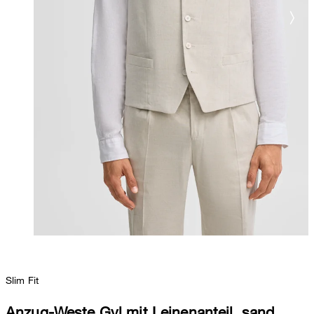
Slim Fit
Anzug-Weste Gyl mit Leinenanteil, sand