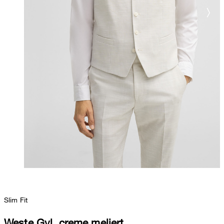
Slim Fit
Weste Gyl, creme meliert