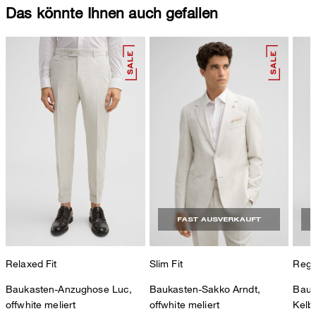
Das könnte Ihnen auch gefallen
FAST AUSVERKAUFT
Relaxed Fit
Slim Fit
Regul
Baukasten-Anzughose Luc,
Baukasten-Sakko Arndt,
Bauk
offwhite meliert
offwhite meliert
Kelby