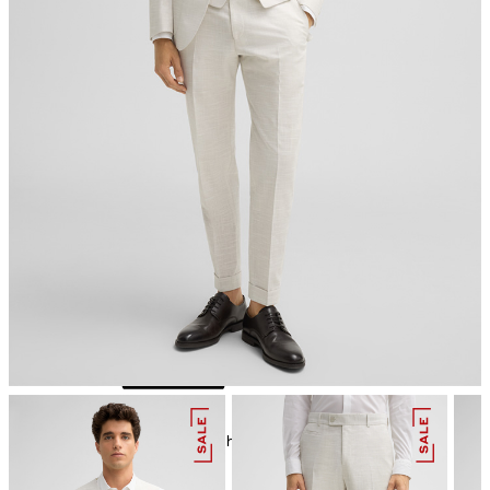
Bügeln bei geringer Temperatur
chemische Reinigung mit Perchlorethylen, schonend