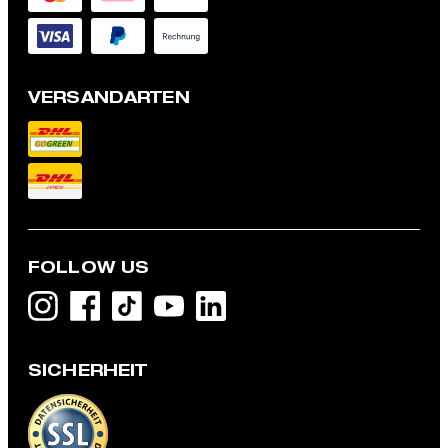
VERSANDARTEN
FOLLOW US
Weste Gyl, navy meliert
SICHERHEIT
119,95 €
inkl. MwSt