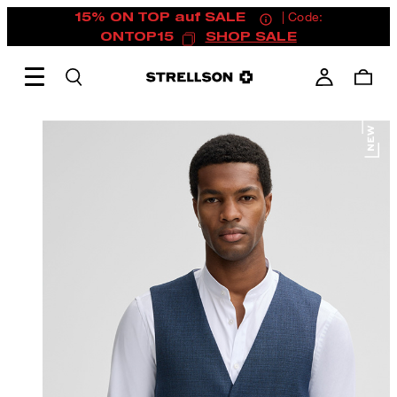
15% ON TOP auf SALE
| Code:
ONTOP15
SHOP SALE