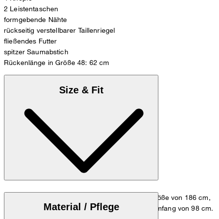
2 Leistentaschen
formgebende Nähte
rückseitig verstellbarer Taillenriegel
fließendes Futter
spitzer Saumabstich
Rückenlänge in Größe 48: 62 cm
Size & Fit
Das Model trägt die Größe 48 bei einer Körpergröße von 186 cm,
Material / Pflege
einem Brustumfang von 98 cm und einem Hüftumfang von 98 cm.