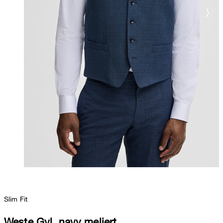
Slim Fit
Weste Gyl, navy meliert