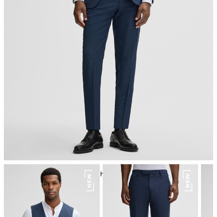
Bügeln bei geringer Temperatur
chemische Reinigung mit Perchlorethylen, schonend