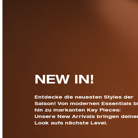
NEW IN!
Entdecke die neuesten Styles der
Saison! Von modernen Essentials b
hin zu markanten Key Pieces:
Unsere New Arrivals bringen deine
Look aufs nächste Level.