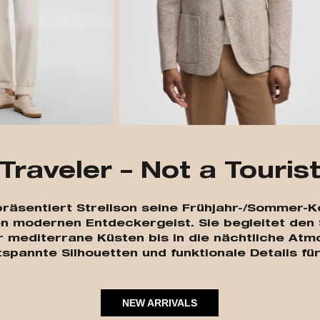
Traveler – Not a Touris
“ präsentiert Strellson seine Frühjahr-/Sommer
n modernen Entdeckergeist. Sie begleitet den 
 mediterrane Küsten bis in die nächtliche At
tspannte Silhouetten und funktionale Details f
NEW ARRIVALS