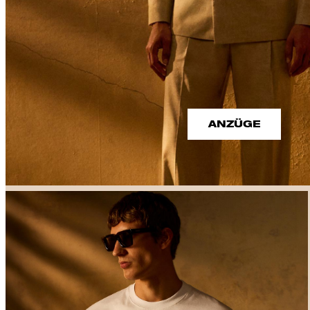
ANZÜGE