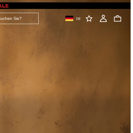
ALE
DE