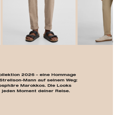
t
-Kollektion 2026 – eine Hommage
Strellson-Mann auf seinem Weg:
mosphäre Marokkos. Die Looks
ür jeden Moment deiner Reise.