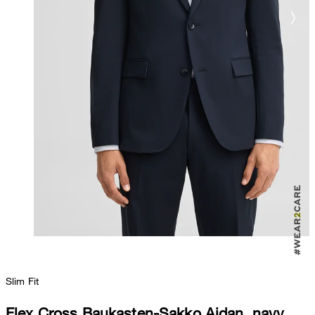
Slim Fit
Flex Cross Baukasten-Sakko Aidan, navy