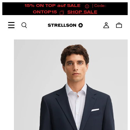
15% ON TOP auf SALE
| Code:
ONTOP15
SHOP SALE