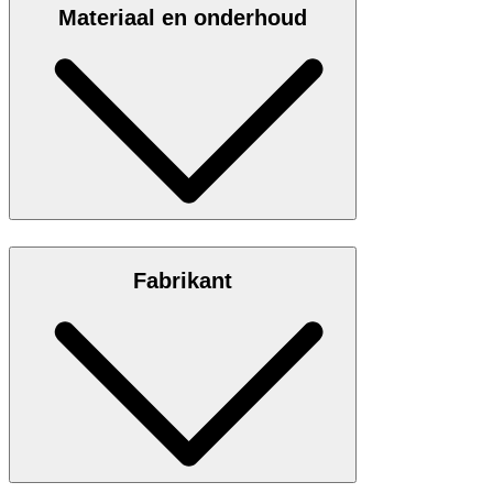
Materiaal en onderhoud
Van 100% rundnappaleer
Fabrikant