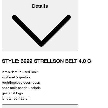
Details
STYLE: 3299 STRELLSON BELT 4,0 C
leren riem in used-look
sluit met 5 gaatjes
rechthoekige doorngesp
spits toelopende uiteinde
gestanst logo
lengte: 80-120 cm