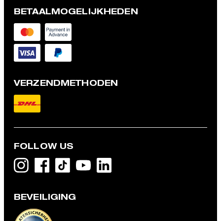
BETAALMOGELIJKHEDEN
VERZENDMETHODEN
FOLLOW US
BEVEILIGING
Leren riem, zwart