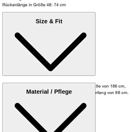
Rückenlänge in Größe 48: 74 cm
Size & Fit
Das Model trägt die Größe M bei einer Körpergröße von 186 cm,
Material / Pflege
einem Brustumfang von 98 cm und einem Hüftumfang von 98 cm.
Zum Hemden Guide
Größentabelle