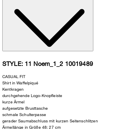
STYLE: 11 Noem_1_2 10019489
CASUAL FIT
Shirt in Waffelpiqué
Kentkragen
durchgehende Logo-Knopfleiste
kurze Ärmel
aufgesetzte Brusttasche
schmale Schulterpasse
gerader Saumabschluss mit kurzen Seitenschlitzen
Ärmellänge in Größe 48: 27 cm