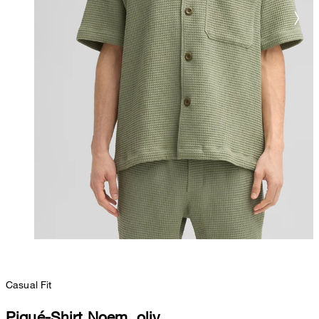
Casual Fit
Piqué-Shirt Noem, oliv