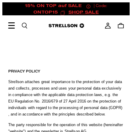
15% ON TOP auf SALE
| Code:
ONTOP15
SHOP SALE
PRIVACY POLICY
Strellson attaches great importance to the protection of your data
and collects, processes and uses your personal data exclusively
in compliance with the applicable data protection laws, e.g. the
EU Regulation No. 2016/679 of 27 April 2016 on the protection of
individuals with regard to the processing of personal data (GDPR)
, and in accordance with the principles described below.
The party responsible for the operation of this website (hereinafter
"website") and the newsletter is Strellson AG,