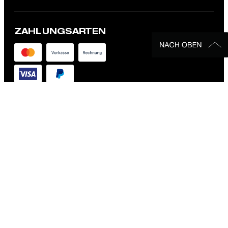
ZAHLUNGSARTEN
VERSANDART
FOLLOW US
SICHERHEIT