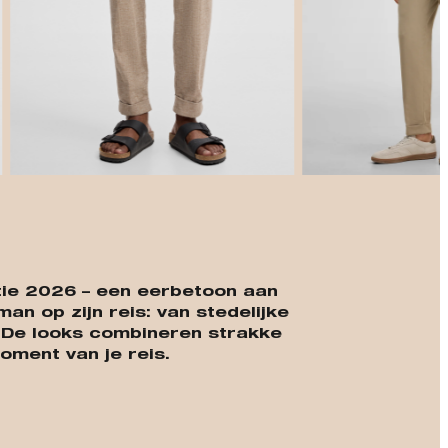
t
ctie 2026 – een eerbetoon aan
n op zijn reis: van stedelijke
. De looks combineren strakke
oment van je reis.