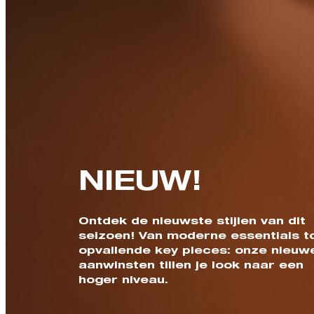
NIEUW!
Ontdek de nieuwste stijlen van dit
seizoen! Van moderne essentials t
opvallende key pieces: onze nieuw
aanwinsten tillen je look naar een
hoger niveau.