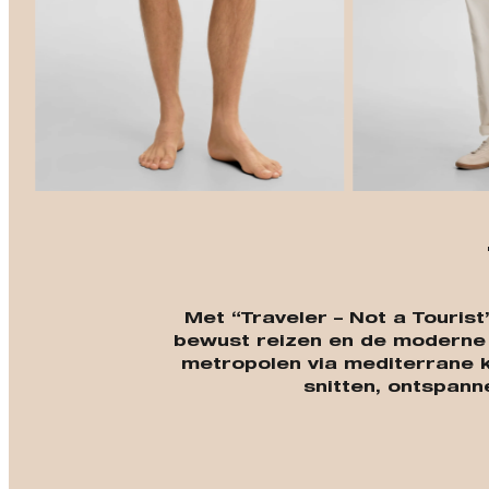
Met “Traveler – Not a Touris
bewust reizen en de moderne o
metropolen via mediterrane k
snitten, ontspann