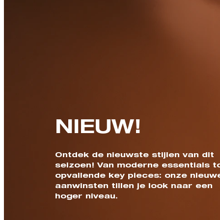
NIEUW!
Ontdek de nieuwste stijlen van dit
seizoen! Van moderne essentials t
opvallende key pieces: onze nieuw
aanwinsten tillen je look naar een
hoger niveau.