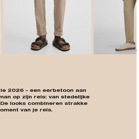
t
ctie 2026 – een eerbetoon aan
n op zijn reis: van stedelijke
. De looks combineren strakke
oment van je reis.