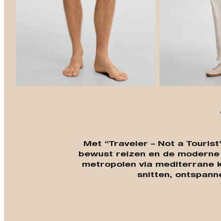
Met “Traveler – Not a Touris
bewust reizen en de moderne o
metropolen via mediterrane k
snitten, ontspann