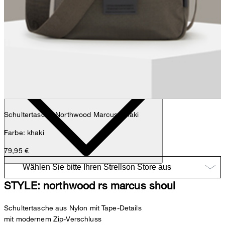
Nick
Fashion- & Lifestyle-Redaktion
Details
Schultertasche Northwood Marcus, khaki
Farbe: khaki
79,95 €
STYLE: northwood rs marcus shoul
Schultertasche aus Nylon mit Tape-Details
mit modernem Zip-Verschluss