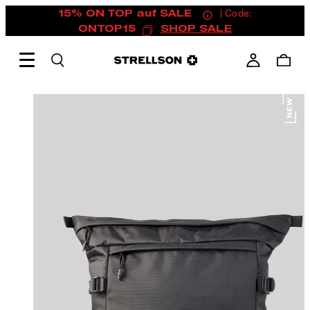
15% ON TOP auf SALE
| Code:
ONTOP15
SHOP SALE