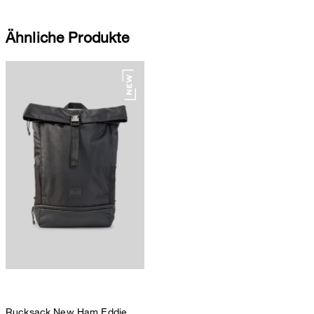
Ähnliche Produkte
Rucksack New Ham Eddie,