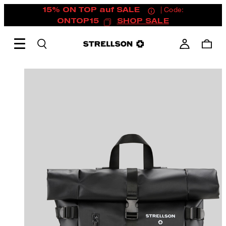
15% ON TOP auf SALE
| Code:
ONTOP15
SHOP SALE