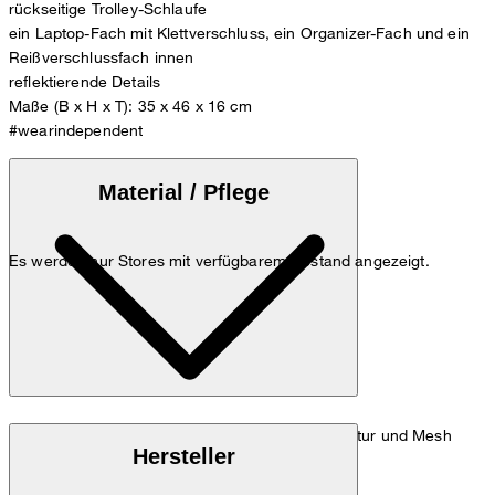
rückseitige Trolley-Schlaufe
ein Laptop-Fach mit Klettverschluss, ein Organizer-Fach und ein
Reißverschlussfach innen
reflektierende Details
Maße (B x H x T): 35 x 46 x 16 cm
#wearindependent
Material / Pflege
Es werden nur Stores mit verfügbarem Bestand angezeigt.
Strapazierfähige Synthetik-Qualität mit feiner Textur und Mesh
Hersteller