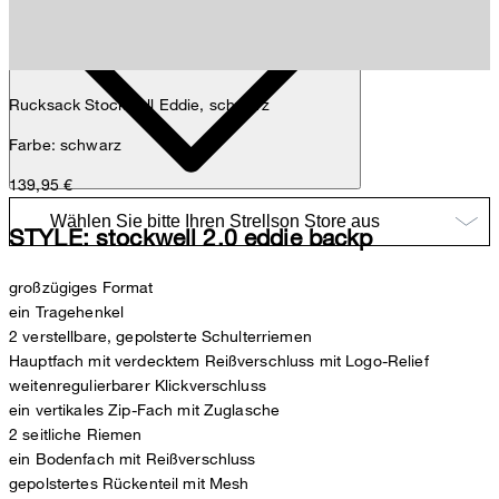
Rucksack Stockwell Eddie, schwarz
Farbe: schwarz
139,95 €
STYLE: stockwell 2.0 eddie backp
großzügiges Format
ein Tragehenkel
2 verstellbare, gepolsterte Schulterriemen
Hauptfach mit verdecktem Reißverschluss mit Logo-Relief
weitenregulierbarer Klickverschluss
ein vertikales Zip-Fach mit Zuglasche
2 seitliche Riemen
ein Bodenfach mit Reißverschluss
gepolstertes Rückenteil mit Mesh