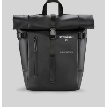
Nick
Fashion- & Lifestyle-Redaktion
Details