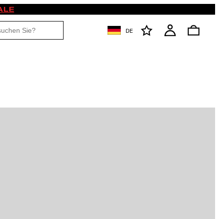
ALE
DE