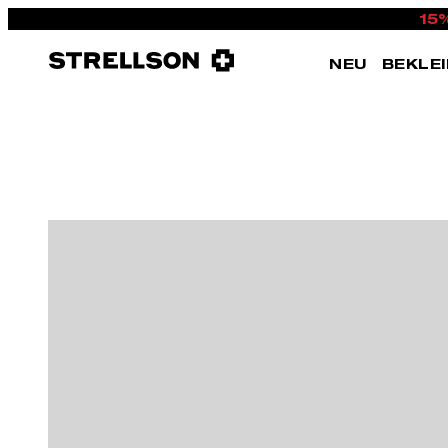
15
NEU
BEKLE