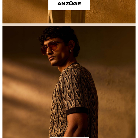
ANZÜGE