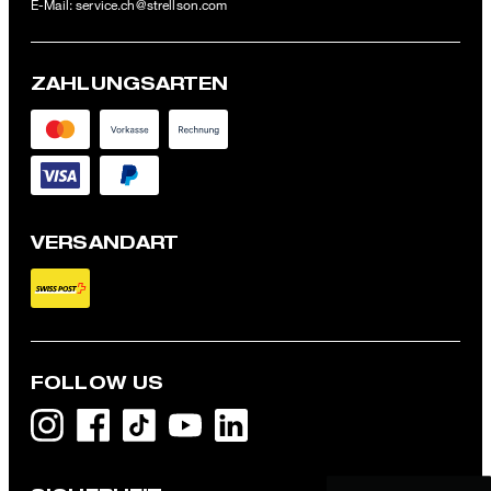
E-Mail:
service.ch@strellson.com
ZAHLUNGSARTEN
VERSANDART
FOLLOW US