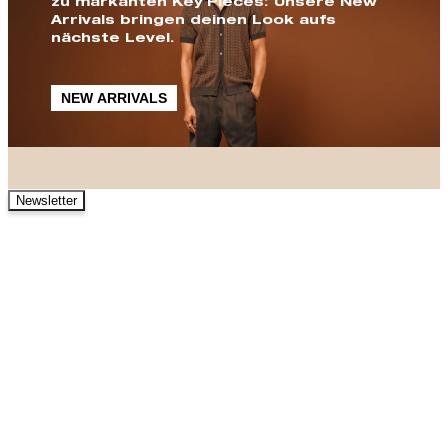
zu markanten Key Pieces: Unsere New
Arrivals bringen deinen Look aufs
nächste Level.
NEW ARRIVALS
Newsletter