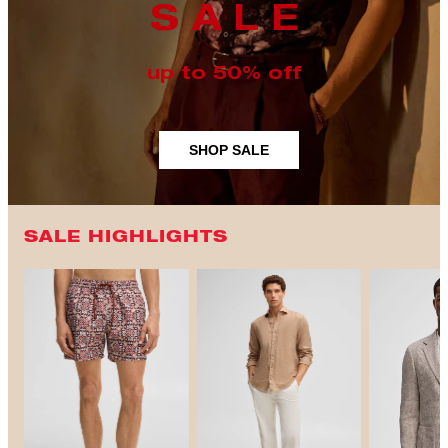
S A L E
up to 50% off
SHOP SALE
SALE HIGHLIGHTS