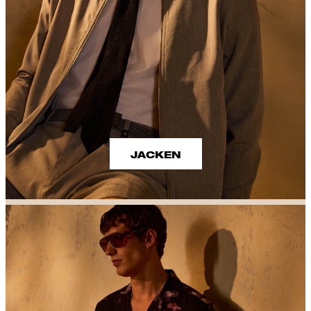
JACKEN