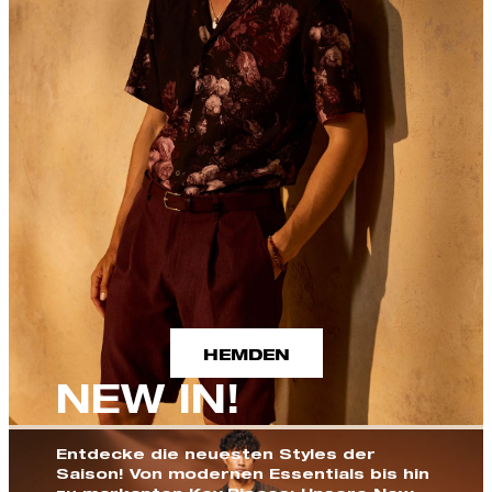
HEMDEN
NEW IN!
Entdecke die neuesten Styles der
Saison! Von modernen Essentials bis hin