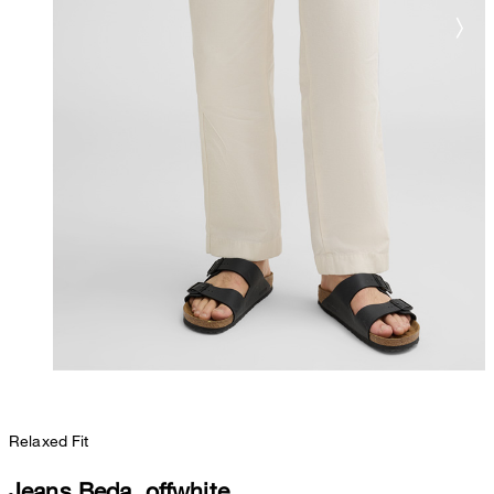
Relaxed Fit
Jeans Beda, offwhite