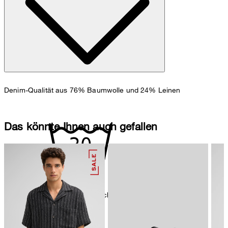
Zum Jeans Guide
Größentabelle
Denim-Qualität aus 76% Baumwolle und 24% Leinen
Das könnte Ihnen auch gefallen
Maschinenwäsche bei 30°C schonend