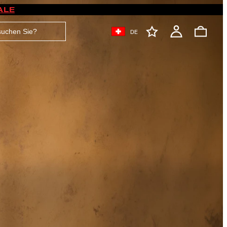
ALE
DE