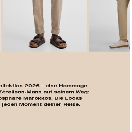
t
-Kollektion 2026 – eine Hommage
Strellson-Mann auf seinem Weg:
mosphäre Marokkos. Die Looks
ür jeden Moment deiner Reise.