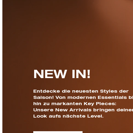
NEW IN!
Entdecke die neuesten Styles der
Saison! Von modernen Essentials b
hin zu markanten Key Pieces:
Unsere New Arrivals bringen deine
Look aufs nächste Level.