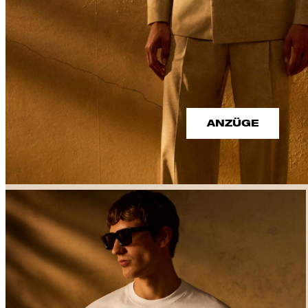
ANZÜGE