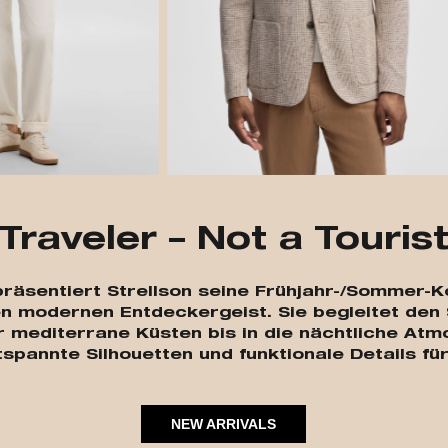
Traveler – Not a Touris
“ präsentiert Strellson seine Frühjahr-/Sommer
n modernen Entdeckergeist. Sie begleitet den 
 mediterrane Küsten bis in die nächtliche At
tspannte Silhouetten und funktionale Details f
NEW ARRIVALS