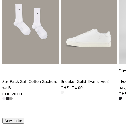
Slim 
Flex
2er-Pack Soft Cotton Socken,
Sneaker Solid Evans, weiß
navy
weiß
CHF 174.00
CHF 
CHF 20.00
Newsletter