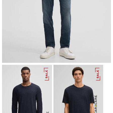
Der Global Organic Textile Standard (GOTS) ist weltweit als
Bügeln bei geringer Temperatur
führender Verarbeitungsstandard für Textilien aus Bio-Fasern
anerkannt. Er definiert hohe Umweltkriterien entlang der
gesamten Lieferkette von Bio-Textilien und fordert auch die
Einhaltung sozialer Kriterien. Wir sind GOTS-zertifiziert, was den
Gehalt an biologisch angebauten Materialien verifiziert und von
der Quelle bis zum Endprodukt verfolgt.
Alle Informationen zu nachhaltigen Produkten
nicht reinigen