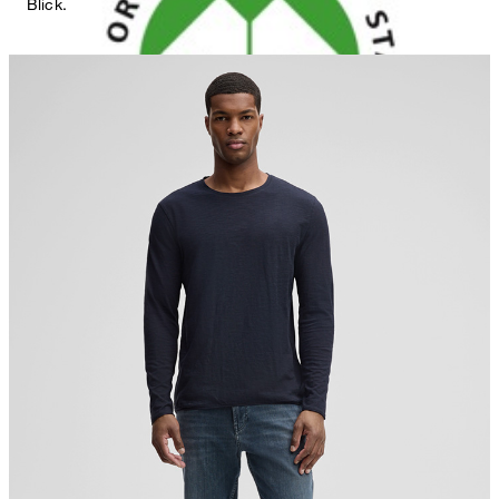
Blick.
nicht bleichen
nicht Trommeltrocknen