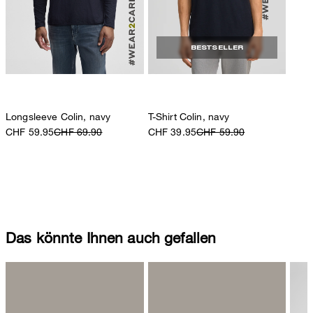
BESTSELLER
Longsleeve Colin, navy
T-Shirt Colin, navy
CHF 59.95
CHF 69.90
CHF 39.95
CHF 59.90
Das könnte Ihnen auch gefallen