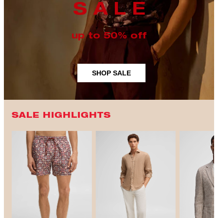
S A L E
up to 50% off
SHOP SALE
SALE HIGHLIGHTS