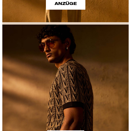
ANZÜGE