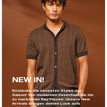
NEW IN!
Entdecke die neuesten Styles der
Saison! Von modernen Essentials bis hin
zu markanten Key Pieces: Unsere New
Arrivals bringen deinen Look aufs