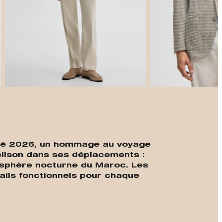
t
s/été 2026, un hommage au voyage
ellson dans ses déplacements :
osphère nocturne du Maroc. Les
ails fonctionnels pour chaque