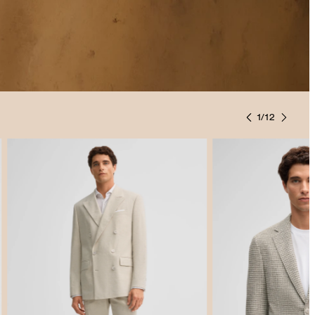
1
/
12