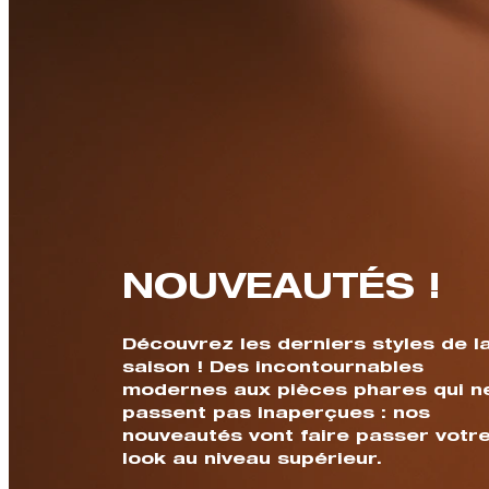
NOUVEAUTÉS !
Découvrez les derniers styles de l
saison ! Des incontournables
modernes aux pièces phares qui n
passent pas inaperçues : nos
nouveautés vont faire passer votr
look au niveau supérieur.