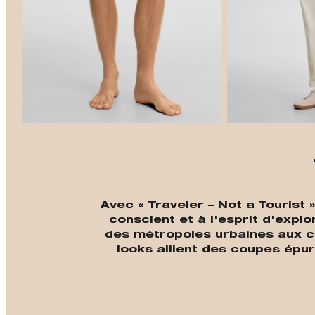
Avec « Traveler – Not a Tourist
conscient et à l'esprit d'exp
des métropoles urbaines aux c
looks allient des coupes épu