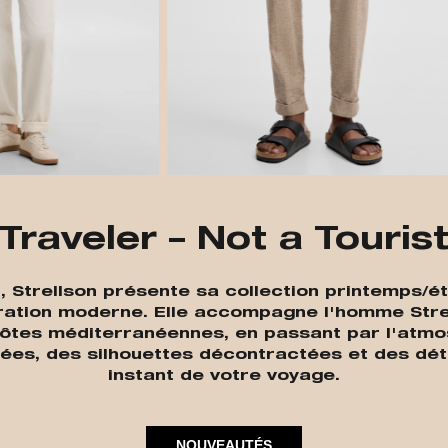
Traveler – Not a Touris
 », Strellson présente sa collection printemp
loration moderne. Elle accompagne l'homme Str
ôtes méditerranéennes, en passant par l'atm
rées, des silhouettes décontractées et des dét
instant de votre voyage.
NOUVEAUTÉS